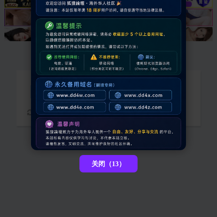
抱歉，您需要登录后才能查看
请稍候...
关闭（13）