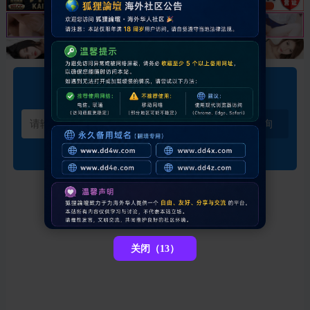
邀请码订单查询
查询
关闭（13）